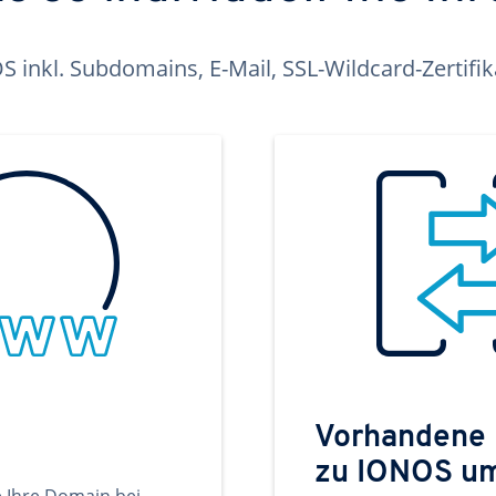
inkl. Subdomains, E-Mail, SSL-Wildcard-Zertifi
Vorhandene
zu IONOS u