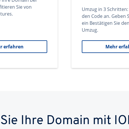
e Ihre Domain bei
itieren Sie von
Umzug in 3 Schritten:
tures.
den Code an. Geben S
ein Bestätigen Sie d
Umzug.
r erfahren
Mehr erfa
 Sie Ihre Domain mit IO