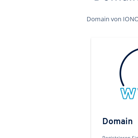
Domain von IONOS 
Domain