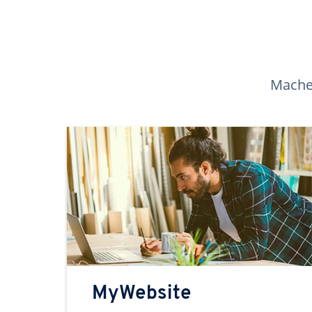
Machen
MyWebsite