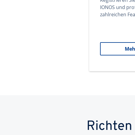
Registrieren Si
IONOS und prof
zahlreichen Fea
Meh
Richten