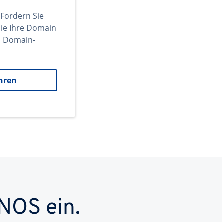
 Fordern Sie
ie Ihre Domain
en Domain-
hren
NOS ein.