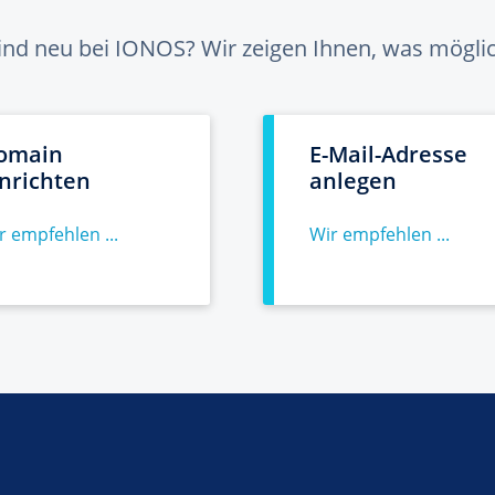
sind neu bei IONOS? Wir zeigen Ihnen, was möglich
omain
E-Mail-Adresse
inrichten
anlegen
r empfehlen ...
Wir empfehlen ...