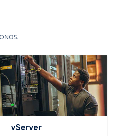
 IONOS.
vServer