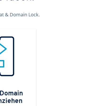
kat & Domain Lock.
 Domain
mziehen